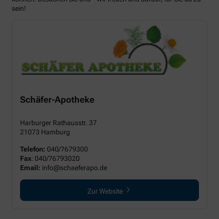
sein!
Schäfer-Apotheke
Harburger Rathausstr. 37
21073 Hamburg
Telefon:
040/7679300
Fax
: 040/76793020
Email:
info@schaeferapo.de
Zur Website