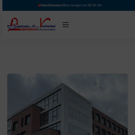
Geschlossen
öffnet morgen um 08:30 Uhr