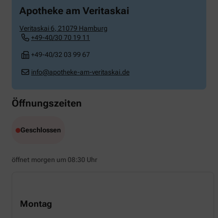
Apotheke am Veritaskai
Veritaskai 6
,
21079
Hamburg
+49-40/30 70 19 11
+49-40/32 03 99 67
info@apotheke-am-veritaskai.de
Öffnungszeiten
Geschlossen
öffnet morgen um 08:30 Uhr
Montag