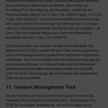
sensible Informationen zu Ihrem Gesundheitszustand enthalten,
sowie technische Metadaten verarbeitet. Dies erfolgt auf
Grundlage Ihrer Einwilligung, die Sie erteilen, sobald Sie die
Kommunikation starten (Art. 6 Abs. 1 lit. a DSGVO ggfs. i.V.m. Art.
9 Abs. 2 litl. a DSGVO). Je nach Kommunikationsverlauf können
sich daran weitere Verarbeitungen auf vertraglicher Grundlage
oder zur Erfüllung gesetzlicher Verpflichtungen anschließen. z.B.
wenn über den externen Messenger-Dienst eine Bestellung
ausgelöst wird (Art. 6 Abs. 1 lit. b DSGVO).
Chat-Nachrichten und -Dateien werden nach definierter Zeit
gelöscht und nur dann außerhalb des CHats weiter gespeichert,
wenn und solange sie einer gesetzlichen Aufbewahrungspflicht
unterliegen. Die Kommunikation mit uns erfolgt durchgängig SSL-
transportverschlüsselt. Im Netzwerk des externen Messenger-
Anbieters besteht darüber hinaus eine inhaltsverschlüsselte
Ende-zu-Ende-Übertragung, die ein Einsehen der übermittelten
Chat-Inhalt ausschließt.
11. Consent Management Tool
Unsere Website nutzt das Consent Managment Tool und die
ConsentTechnologie von Complianz B.V., Kalmarweg 14-5,
9723 JG Groningen, Niederlande, um Ihre Einwilligung zur