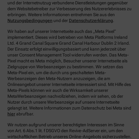
und der Internetnutzug verbundene Dienstleistungen gegenüber
dem Websitebetreiber zur Verbesserung des Nutzererlebnisses zu
erbringen.
Weitere Informationen entnehmen Sie aus den
Nutzungsbedingungen
und der
Datenschutzerklärung
.
Wir haben auf unserer Internetseite auch das „Meta Pixel“
implementiert. Dieses wird betrieben von Meta Platforms Ireland
Ltd. 4 Grand Canal Square Grand Canal Harbour Dublin 2 Irland.
Der Einsatz erfolgt einwilligungsbasiert und kann jederzeit über
unser Consent Management Tool widerrufen werden. Das Meta-
Pixel macht es Meta möglich, Besucher unserer Internetseite als
Zielgruppe von Werbeanzeigen zu bestimmen. Wir setzen das
Meta-Pixel ein, um die durch uns geschalteten Meta-
Werbeanzeigen den Meta-Nutzern anzuzeigen, die am
Onlineangebot unserer Internetseite interessiert sind. Mit Hilfe des
Meta-Pixels können wir auch die Wirksamkeit unserer
MetaWerbeanzeigen nachvollziehen, indem wir sehen, ob der
Nutzer durch unsere Werbeanzeige auf unsere Internetseite
gelangt ist. Weitere Informationen zum Datenschutz bei Meta sind
hier
abrufbar.
Wir nutzen aufgrund unserer berechtigten Interessen im Sinne
von Art. 6 Abs.1 lit. f DSGVO den Revive-AdServer ein, um den
wirtschaftlichen Betrieb unseres Online-Angebots sicherzustellen.