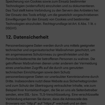
Speicherung von Cookies sowie zum Einsatz bestimmter
Technologien (widerruflich) einzuholen und zu dokumentieren.
Das Tool stellt keine Verbindung zu den Servern des Anbieters her.
Der Einsatz des Tools erfolgt, um die gesetzlich vorgeschriebenen
Einwilligungen für den Einsatz von Cookies und bestimmter
Technologien einzuholen. Rechtsgrundlage ist Art. 6 Abs. 1 lit. c
DSGVO.
12. Datensicherheit
Personenbezogene Daten werden durch uns mittels geeigneter
technischer und organisatorischer Maßnahmen geschützt, um
ein angemessenes Schutzniveau zu gewährleisten und die
Persönlichkeitsrechte der betroffenen Personen zu wahren. Die
getroffenen Maßnahmen dienen unter anderem der Vermeidung
eines unerlaubten Zugriffs auf die durch uns genutzten
technischen Einrichtungen sowie dem Schutz
personenbezogener Daten vor unerlaubter Kenntnisnahme durch
Dritte. Insbesondere nutzt diese Website aus Sicherheitsgründen
und zum Schutz der Übertragung vertraulicher Inhalte, wie zum
Beispiel Ihrer Kontaktanfragen, die Sie an uns als Seitenbetreiber
senden, eine SSL- bzw. TLS-Verschlüsselung. Eine verschlüsselte
Verbindung erkennen Sie daran, dass die Adresszeile des
Browsers von “http://” auf “https://” wechselt und an dem