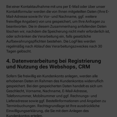
Bei einer Kontaktaufnahme mit uns per E-Mail oder über unser
Kontaktformular werden die von Ihnen mitgeteilten Daten (Ihre E-
Mail-Adresse sowie Ihr Vor- und Nachname, ggf. weitere
freiwillige Angaben) von uns gespeichert, um Ihre Anfragen zu
beantworten. Die in diesem Zusammenhang anfallenden Daten
löschen wir, nachdem die Speicherung nicht mehr erforderlich ist,
oder schränken die Verarbeitung ein, falls gesetzliche
Aufbewahrungspflichten bestehen. Die LogFiles werden
regelmäßig nach Ablauf des Verarbeitungszweckes nach 30
Tagen gelöscht.
4. Datenverarbeitung bei Registrierung
und Nutzung des Webshops, CRM
Sofern Sie freiwillig ein Kundenkonto anlegen, werden alle
erhobenen Daten im Rahmen des Kundenkontos widerruflich
gespeichert. Bei den gespeicherten Daten handelt es sich um
Geschlecht, Vorname, Nachname, E-Mail-Adresse,
Telefonnummer, Mobilnummer und ggf. Rechnungs- und
Lieferadresse sowie ggf. Bestellinformationen
und Angaben zu
Terminbuchungen. Rechtsgrundlage ist Ihre ausdrückliche
Einwilligungserklärung, die Sie mit dem Anlegen des
Kundenkontos erteilen.