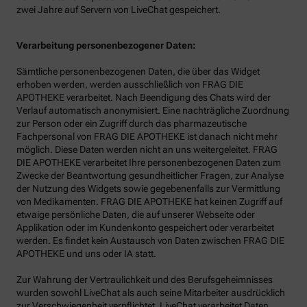
zwei Jahre auf Servern von LiveChat gespeichert.
Verarbeitung personenbezogener Daten:
Sämtliche personenbezogenen Daten, die über das Widget
erhoben werden, werden ausschließlich von FRAG DIE
APOTHEKE verarbeitet. Nach Beendigung des Chats wird der
Verlauf automatisch anonymisiert. Eine nachträgliche Zuordnung
zur Person oder ein Zugriff durch das pharmazeutische
Fachpersonal von FRAG DIE APOTHEKE ist danach nicht mehr
möglich. Diese Daten werden nicht an uns weitergeleitet. FRAG
DIE APOTHEKE verarbeitet Ihre personenbezogenen Daten zum
Zwecke der Beantwortung gesundheitlicher Fragen, zur Analyse
der Nutzung des Widgets sowie gegebenenfalls zur Vermittlung
von Medikamenten. FRAG DIE APOTHEKE hat keinen Zugriff auf
etwaige persönliche Daten, die auf unserer Webseite oder
Applikation oder im Kundenkonto gespeichert oder verarbeitet
werden. Es findet kein Austausch von Daten zwischen FRAG DIE
APOTHEKE und uns oder IA statt.
Zur Wahrung der Vertraulichkeit und des Berufsgeheimnisses
wurden sowohl LiveChat als auch seine Mitarbeiter ausdrücklich
zur Verschwiegenheit verpflichtet. LiveChat verarbeitet Daten