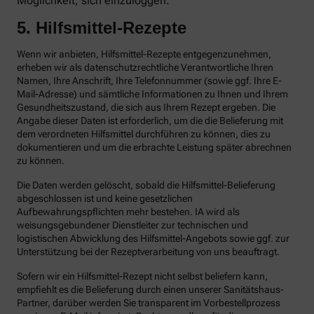
Möglichkeit, sich einzuloggen.
5. Hilfsmittel-Rezepte
Wenn wir anbieten, Hilfsmittel-Rezepte entgegenzunehmen,
erheben wir als datenschutzrechtliche Verantwortliche Ihren
Namen, Ihre Anschrift, Ihre Telefonnummer (sowie ggf. Ihre E-
Mail-Adresse) und sämtliche Informationen zu Ihnen und Ihrem
Gesundheitszustand, die sich aus Ihrem Rezept ergeben. Die
Angabe dieser Daten ist erforderlich, um die die Belieferung mit
dem verordneten Hilfsmittel durchführen zu können, dies zu
dokumentieren und um die erbrachte Leistung später abrechnen
zu können.
Die Daten werden gelöscht, sobald die Hilfsmittel-Belieferung
abgeschlossen ist und keine gesetzlichen
Aufbewahrungspflichten mehr bestehen. IA wird als
weisungsgebundener Dienstleiter zur technischen und
logistischen Abwicklung des Hilfsmittel-Angebots sowie ggf. zur
Unterstützung bei der Rezeptverarbeitung von uns beauftragt.
Sofern wir ein Hilfsmittel-Rezept nicht selbst beliefern kann,
empfiehlt es die Belieferung durch einen unserer Sanitätshaus-
Partner, darüber werden Sie transparent im Vorbestellprozess