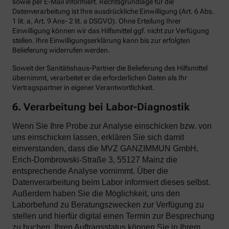
sowie per E-Mail informiert. Rechtsgrundlage für die
Datenverarbeitung ist Ihre ausdrückliche Einwilligung (Art. 6 Abs.
1 lit. a, Art. 9 Ans- 2 lit. a DSGVO). Ohne Erteilung Ihrer
Einwilligung können wir das Hilfsmittel ggf. nicht zur Verfügung
stellen. Ihre Einwilligungserklärung kann bis zur erfolgten
Belieferung widerrufen werden.
Soweit der Sanitätishaus-Partner die Belieferung des Hilfsmittel
übernimmt, verarbeitet er die erforderlichen Daten als Ihr
Vertragspartner in eigener Verantwortlichkeit.
6. Verarbeitung bei Labor-Diagnostik
Wenn Sie Ihre Probe zur Analyse einschicken bzw. von
uns einschicken lassen, erklären Sie sich damit
einverstanden, dass die MVZ GANZIMMUN GmbH,
Erich-Dombrowski-Straße 3, 55127 Mainz die
entsprechende Analyse vornimmt. Über die
Datenverarbeitung beim Labor informiert dieses selbst.
Außerdem haben Sie die Möglichkeit, uns den
Laborbefund zu Beratungszwecken zur Verfügung zu
stellen und hierfür digital einen Termin zur Besprechung
zu buchen. Ihren Auftragsstatus können Sie in Ihrem