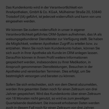
Das Kundenkonto wird in der Verantwortlichkeit von
IhreApotheken, GmbH & Co. KGaA, Mülheimer Straße 20, 53840
Troisdorf (IA) geführt, ist jederzeit widerruflich und kann von uns
eingesehen werden.
Wir können Sie zudem widerruflich in unser in eigener
Verantwortlichkeit geführtes CRM-System aufnehmen, das IA als
weisungsgebundener Dienstleister zur Verfügung stellt. Sie haben
die Möglichkeit, weiteren Apotheken Zugriff zu erteilen bzw. zu
entziehen. Wenn Sie noch kein Kundenkonto haben, können Sie
sich auch in Ihrer Apotheke als Kunde im CRM anlegen lassen.
Daraufhin können in Ihrem Profil weitere Informationen
gespeichert werden, insbesondere zu Ihrer Medikation, in
Anspruch genommenen Dienstleistungen, Besuchen in der
Apotheke und vereinbarten Terminen. Dies erfolgt, um Sie
bestmöglich versorgen und beraten zu können.
Sofern Sie sich entscheiden, sich von dem Dienst abzumelden,
werden Ihre gesamten Daten noch für einen Zeitraum von drei
Jahren gespeichert. Wird das Kundenkonto über einen Zeitraum
von 18 Monaten nicht genutzt, so wird es zum jeweiligen
Quartalsende deaktiviert. Die insoweit erhobenen Daten werden
auch in diesem Fall noch für einen Zeitraum von drei Jahren