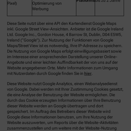
Platforms
bis zu 2 Jahre
Pixel)
Optimierung von
Werbung
Diese Seite nutzt über eine API den Kartendienst Google Maps
inkl. Google Street View-Ansichten. Anbieter ist die Google Ireland
Ltd. Google Inc., Gordon House, 4 Barrow St, Dublin, D04 E5W5,
Ireland (“Google”). Zur Nutzung der Funktionen von Google
Maps/Street View ist es notwendig, Ihre IP-Adresse zu speichern.
Die Nutzung von Google Maps erfolgt einwilligungsbasiert sowie
im Interesse einer ansprechenden Darstellung unserer Online-
Angebote und einer leichten Auffindbarkeit der von uns auf der
Website angegebenen Orte. Mehr Informationen zum Umgang
mit Nutzerdaten durch Google finden Sie in
hier
.
Diese Website nutzt Google Analytics, einen Webanalysedienst
von Google. Dabei werden mit Ihrer Zustimmung Cookies gesetzt,
die eine Analyse der Benutzung der Website ermöglichen. Die
durch das Cookie erzeugten Informationen über Ihre Benutzung
dieser Website werden an Google übertragen und dort
gespeichert. Im Auftrag des Betreibers dieser Website wird
Google diese Informationen benutzen, um Ihre Nutzung der
Website auszuwerten, um Reports über die Website-Aktivitäten
zusammenzustellen und um weitere mit der Website-Nutzung