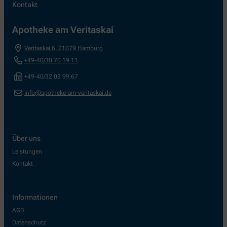
Kontakt
Apotheke am Veritaskai
Veritaskai 6
,
21079
Hamburg
+49-40/30 70 19 11
+49-40/32 03 99 67
info@apotheke-am-veritaskai.de
Über uns
Leistungen
Kontakt
Informationen
AGB
Datenschutz