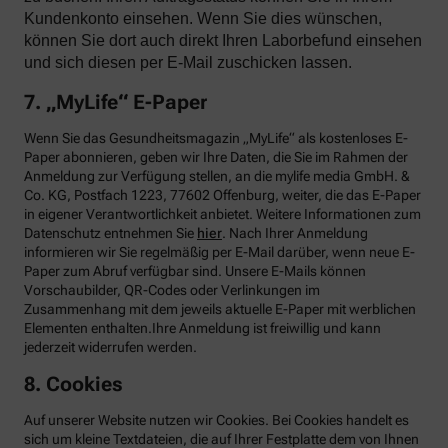
Kundenkonto einsehen. Wenn Sie dies wünschen,
können Sie dort auch direkt Ihren Laborbefund einsehen
und sich diesen per E-Mail zuschicken lassen.
7. „MyLife“ E-Paper
Wenn Sie das Gesundheitsmagazin „MyLife“ als kostenloses E-
Paper abonnieren, geben wir Ihre Daten, die Sie im Rahmen der
Anmeldung zur Verfügung stellen, an die mylife media GmbH. &
Co. KG, Postfach 1223, 77602 Offenburg, weiter, die das E-Paper
in eigener Verantwortlichkeit anbietet. Weitere Informationen zum
Datenschutz entnehmen Sie
hier
. Nach Ihrer Anmeldung
informieren wir Sie regelmäßig per E-Mail darüber, wenn neue E-
Paper zum Abruf verfügbar sind. Unsere E-Mails können
Vorschaubilder, QR-Codes oder Verlinkungen im
Zusammenhang mit dem jeweils aktuelle E-Paper mit werblichen
Elementen enthalten.Ihre Anmeldung ist freiwillig und kann
jederzeit widerrufen werden.
8. Cookies
Auf unserer Website nutzen wir Cookies. Bei Cookies handelt es
sich um kleine Textdateien, die auf Ihrer Festplatte dem von Ihnen