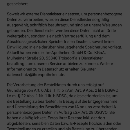
gespeichert.
Soweit wir externe Dienstleister einsetzen, um personenbezogene
Daten zu verarbeiten, wurden diese Dienstleister sorgfältig
ausgewählt, schriftlich beauftragt und sind an unsere Weisungen
gebunden. Die Dienstleister werden diese Daten nicht an Dritte
weitergeben, sondern sie nach Vertragserfüllung und dem
Abschluss gesetzlicher Speicherfristen löschen, soweit keine
Einwilligung in eine darüber hinausgehende Speicherung vorliegt.
Aktuell haben wir die IhreApotheken GmbH & Co. KGaA,
Mülheimer Straße 20, 53840 Troisdorf als Dienstleister
beauftragt, um unseren Service anbieten zu können. Weitere
Informationen zum Datenschutz erhalten Sie unter
datenschutz@ihreapotheken.de.
Die Verarbeitung der Bestelldaten durch uns erfolgt auf
Grundlage von Art. 6 Abs. 1 lit. b i.V.m. Art. 9 Abs. 2 lit h DSGVO
i.V.m. § 22 Abs. 1 Nr. 1 lit. b BDSG, da diese erforderlich ist, um
die Bestellung zu bearbeiten. In Bezug auf die Entgegennahme
und Übermittlung der Bestelldaten von IA an uns verarbeitet IA
personenbezogene Daten im Auftrag i.S.v. Art. 28 DSGVO. Sie
haben die Möglichkeit, Fotos Ihrer Rezepte inkl. der dort
abgebildeten, sensiblen Daten bzw. E-Rezepte hochzuladen oder
Textmitteilungen zu erstellen und als Bestellung zu übersenden.