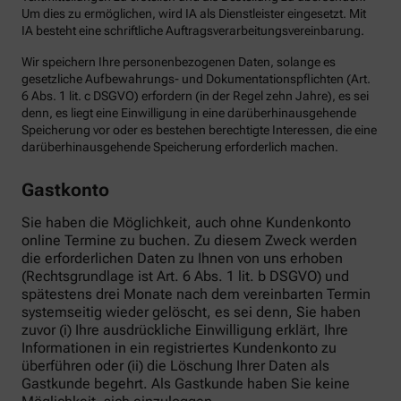
Um dies zu ermöglichen, wird IA als Dienstleister eingesetzt. Mit
IA besteht eine schriftliche Auftragsverarbeitungsvereinbarung.
Wir speichern Ihre personenbezogenen Daten, solange es
gesetzliche Aufbewahrungs- und Dokumentationspflichten (Art.
6 Abs. 1 lit. c DSGVO) erfordern (in der Regel zehn Jahre), es sei
denn, es liegt eine Einwilligung in eine darüberhinausgehende
Speicherung vor oder es bestehen berechtigte Interessen, die eine
darüberhinausgehende Speicherung erforderlich machen.
Gastkonto
Sie haben die Möglichkeit, auch ohne Kundenkonto
online Termine zu buchen. Zu diesem Zweck werden
die erforderlichen Daten zu Ihnen von uns erhoben
(Rechtsgrundlage ist Art. 6 Abs. 1 lit. b DSGVO) und
spätestens drei Monate nach dem vereinbarten Termin
systemseitig wieder gelöscht, es sei denn, Sie haben
zuvor (i) Ihre ausdrückliche Einwilligung erklärt, Ihre
Informationen in ein registriertes Kundenkonto zu
überführen oder (ii) die Löschung Ihrer Daten als
Gastkunde begehrt. Als Gastkunde haben Sie keine