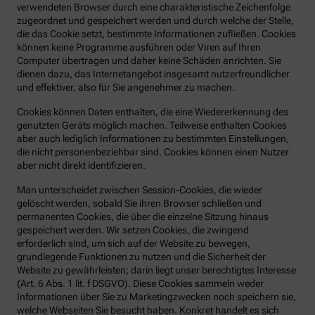
verwendeten Browser durch eine charakteristische Zeichenfolge
zugeordnet und gespeichert werden und durch welche der Stelle,
die das Cookie setzt, bestimmte Informationen zufließen. Cookies
können keine Programme ausführen oder Viren auf Ihren
Computer übertragen und daher keine Schäden anrichten. Sie
dienen dazu, das Internetangebot insgesamt nutzerfreundlicher
und effektiver, also für Sie angenehmer zu machen.
Cookies können Daten enthalten, die eine Wiedererkennung des
genutzten Geräts möglich machen. Teilweise enthalten Cookies
aber auch lediglich Informationen zu bestimmten Einstellungen,
die nicht personenbeziehbar sind. Cookies können einen Nutzer
aber nicht direkt identifizieren.
Man unterscheidet zwischen Session-Cookies, die wieder
gelöscht werden, sobald Sie ihren Browser schließen und
permanenten Cookies, die über die einzelne Sitzung hinaus
gespeichert werden. Wir setzen Cookies, die zwingend
erforderlich sind, um sich auf der Website zu bewegen,
grundlegende Funktionen zu nutzen und die Sicherheit der
Website zu gewährleisten; darin liegt unser berechtigtes Interesse
(Art. 6 Abs. 1 lit. f DSGVO). Diese Cookies sammeln weder
Informationen über Sie zu Marketingzwecken noch speichern sie,
welche Webseiten Sie besucht haben. Konkret handelt es sich